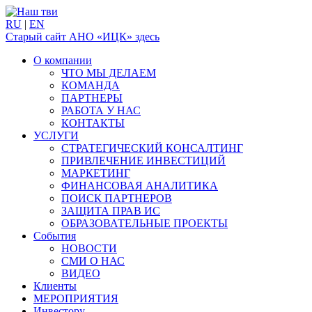
RU
|
EN
Старый сайт АНО «ИЦК» здесь
О компании
ЧТО МЫ ДЕЛАЕМ
КОМАНДА
ПАРТНЕРЫ
РАБОТА У НАС
КОНТАКТЫ
УСЛУГИ
СТРАТЕГИЧЕСКИЙ КОНСАЛТИНГ
ПРИВЛЕЧЕНИЕ ИНВЕСТИЦИЙ
МАРКЕТИНГ
ФИНАНСОВАЯ АНАЛИТИКА
ПОИСК ПАРТНЕРОВ
ЗАЩИТА ПРАВ ИС
ОБРАЗОВАТЕЛЬНЫЕ ПРОЕКТЫ
События
НОВОСТИ
СМИ О НАС
ВИДЕО
Клиенты
МЕРОПРИЯТИЯ
Инвестору